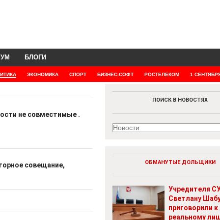
РУМ
БЛОГИ
ИТИКА
ЭКОНОМИКА
СПОРТ
БИЗНЕС-СОФТ
РОСТЕЛЕКОМ
1 СЕНТЯБР
ПОИСК В НОВОСТЯХ
ости не совместимые .
ОБМАНУТЫЕ ДОЛЬЩИКИ
торное совещание,
Учредителя СУ
Светлану Шаб
приговорили к
реальному ли