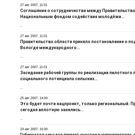
27 авг 2007, 11:01
Соглашение о сотрудничестве между Правительство
Национальным фондом содействия молодёжи...
...
27 авг 2007, 11:01
Правительство области приняло постановление о под
Вологде международного...
...
27 авг 2007, 11:01
Заседание рабочей группы по реализации пилотного 
социального потенциала сельских...
...
25 авг 2007, 14:00
Это будет почти нацпроект, только региональный. 
сегодня вплотную занялись...
...
24 авг 2007, 16:00
Губернатор сегодня примет участие в мероприятиях,