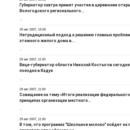
Губернатор завтра примет участие в церемонии откр
Вологодского регионального...
...
29 авг 2007, 15:00
Нетрадиционный подход к решению главных проблем
этажного жилого дома в...
...
29 авг 2007, 11:00
Вице-губернатор области Николай Костыгов сегодня
поездке в Кадуе
...
29 авг 2007, 11:00
Совещание на тему «Итоги реализации федерального
принципах организации местного...
...
29 авг 2007, 11:00
В том, что программа "Школьное молоко" пойдет на 