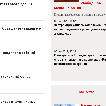
свободы за
ытия нового здания
мошенничество
Правда приговор ещё не вступил в законн
03 ноя 2020, 11:07
Застройщик жилого комплекса «Р
. Совещание на крыше 9-
вновь отодвинул сроки сдачи квар
дольщикам
05 дек 2019, 13:24
 находится в рабочей
Прокуратура Вологды предостере
строителей жилого комплекса «Р
из-за переноса сроков
 закона «Об общих
ОБЩЕСТВО
пользу школьникам, в
Взрыв газа