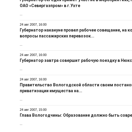
ОАО «Севергазпром» в г.Ухте
...
24 авг 2007, 16:00
Губернатор накануне провел рабочее совещание, на 
вопросы пассажирских перевозок...
...
24 авг 2007, 16:00
Губернатор завтра совершит рабочую поездку в Нюкс
...
24 авг 2007, 16:00
Правительство Вологодской области своим постано
приватизации имущества на...
...
24 авг 2007, 15:00
Глава Вологодчины: Образование должно быть сов
...