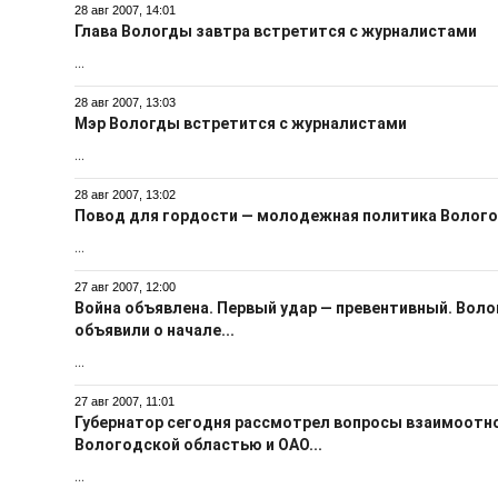
28 авг 2007, 14:01
Глава Вологды завтра встретится с журналистами
...
28 авг 2007, 13:03
Мэр Вологды встретится с журналистами
...
28 авг 2007, 13:02
Повод для гордости — молодежная политика Волог
...
27 авг 2007, 12:00
Война объявлена. Первый удар — превентивный. Вол
объявили о начале...
...
27 авг 2007, 11:01
Губернатор сегодня рассмотрел вопросы взаимоот
Вологодской областью и ОАО...
...