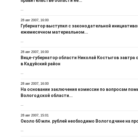
правительстве области не...
...
28 авг 2007, 16:00
Губернатор выступил с законодательной инициатив
ежемесячном материальном...
...
28 авг 2007, 16:00
Вице-губернатор области Николай Костыгов завтра 
в Кадуйский район
...
28 авг 2007, 16:00
На основании заключения комиссии по вопросам пом
Вологодской области...
...
28 авг 2007, 15:01
Около 60 млн. рублей необходимо Вологодчине на п
...