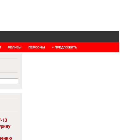
Я
РЕЛИЗЫ
ПЕРСОНЫ
+ ПРЕДЛОЖИТЬ
-13
урину
шению