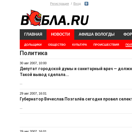
Регистрация
Вход
ГЛАВНАЯ
НОВОСТИ
АФИША ВОЛОГДЫ
ФО
ДОЛЬЩИКИ
ОБЩЕСТВО
КУЛЬТУРА
ПРОИСШЕСТВИЯ
ПОЛ
Политика
30 авг 2007, 10:00
Депутат городской думы и санитарный врач — должн
Такой вывод сделала...
...
29 авг 2007, 16:01
Губернатор Вячеслав Позгалёв сегодня провел селек
...
29 авг 2007, 16:01