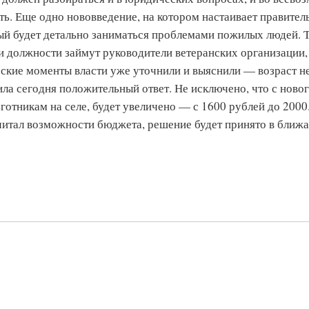
ь. Еще одно нововведение, на котором настаивает правител
ый будет детально заниматься проблемами пожилых людей. Т
ти должности займут руководители ветеранских организации,
ские моменты власти уже уточнили и выяснили — возраст н
ла сегодня положительный ответ. Не исключено, что с новог
ьготникам на селе, будет увеличено — с 1600 рублей до 200
читал возможности бюджета, решение будет принято в ближ