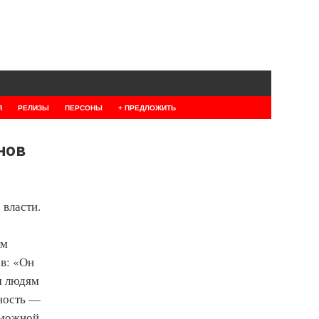
Я
РЕЛИЗЫ
ПЕРСОНЫ
+ ПРЕДЛОЖИТЬ
нов
 власти.
ом
ев: «Он
м людям
ность —
зможной