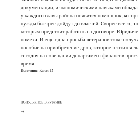
документации, и экономическими навыками обладат
у каждого главы района появится помощник, котор
нужды быстрее дойдут до властей. Скорее всего, э
которым предстоит работать на договоре. Юридиче
помеха. И еще одна просьба ветеранов тоже получи
пособие на приобретение дров, которое платится л
сегодня на совещании департамент финансов прос
время.
Источник:
Канал 12
ПОПУЛЯРНОЕ В РУБРИКЕ
→