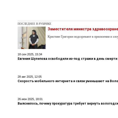
ПОСЛЕДНЕЕ В РУБРИКЕ
Заместителя министра здравоохране
Кристине Григорян подозревают в присвоении и з
18 сен 2025, 15:34
Евгения Шулепова освободили из-под стражи в день смерти
28 авг 2025, 12:05
Скорость мобильного интернета и связи уменьшают на Вол
26 июн 2025, 18:01
Выяснилось, почему прокуратура требует вернуть вологодс