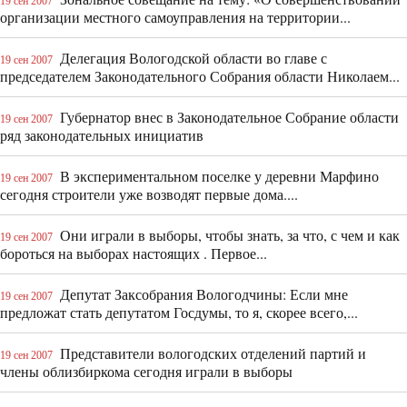
19 сен 2007
организации местного самоуправления на территории...
Делегация Вологодской области во главе с
19 сен 2007
председателем Законодательного Собрания области Николаем...
Губернатор внес в Законодательное Собрание области
19 сен 2007
ряд законодательных инициатив
В экспериментальном поселке у деревни Марфино
19 сен 2007
сегодня строители уже возводят первые дома....
Они играли в выборы, чтобы знать, за что, с чем и как
19 сен 2007
бороться на выборах настоящих . Первое...
Депутат Заксобрания Вологодчины: Если мне
19 сен 2007
предложат стать депутатом Госдумы, то я, скорее всего,...
Представители вологодских отделений партий и
19 сен 2007
члены облизбиркома сегодня играли в выборы