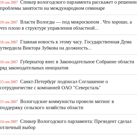
Спикер вологодского парламента расскажет о решении
19 сен 2007
проблемы занятости на международном семинаре
Власти Вологды — под микроскопом . Что хорошо, а
19 сен 2007
что плохо в структуре управления областной...
Главная новость к этому часу. Государственная Дума
16 сен 2007
утвердила Виктора Зубкова на должность...
Губернатор внес в Законодательное Собрание области
16 сен 2007
ряд законодательных инициатив
Санкт-Петербург подписал Соглашение о
15 сен 2007
сотрудничестве с компанией ОАО "Северсталь"
Вологодские коммунисты провели митинг в
15 сен 2007
поддержку сельского хозяйства области
Спикер Вологодского парламента: Президент сделал
14 сен 2007
отличный выбор