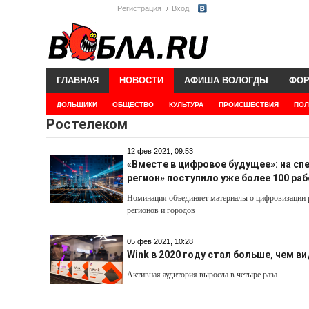
Регистрация
Вход
ГЛАВНАЯ
НОВОСТИ
АФИША ВОЛОГДЫ
ФО
ДОЛЬЩИКИ
ОБЩЕСТВО
КУЛЬТУРА
ПРОИСШЕСТВИЯ
ПОЛ
Ростелеком
12 фев 2021, 09:53
«Вместе в цифровое будущее»: на с
регион» поступило уже более 100 ра
Номинация объединяет материалы о цифровизации 
регионов и городов
05 фев 2021, 10:28
Wink в 2020 году стал больше, чем 
Активная аудитория выросла в четыре раза