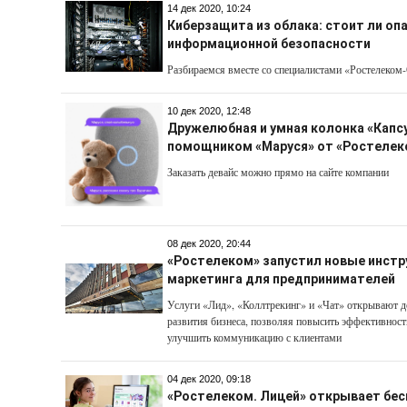
14 дек 2020, 10:24
Киберзащита из облака: стоит ли оп
информационной безопасности
Разбираемся вместе со специалистами «Ростелеком
10 дек 2020, 12:48
Дружелюбная и умная колонка «Капс
помощником «Маруся» от «Ростелек
Заказать девайс можно прямо на сайте компании
08 дек 2020, 20:44
«Ростелеком» запустил новые инст
маркетинга для предпринимателей
Услуги «Лид», «Коллтрекинг» и «Чат» открывают 
развития бизнеса, позволяя повысить эффективнос
улучшить коммуникацию с клиентами
04 дек 2020, 09:18
«Ростелеком. Лицей» открывает бес