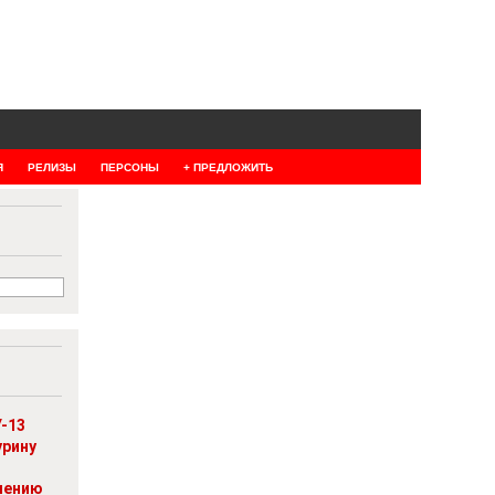
Я
РЕЛИЗЫ
ПЕРСОНЫ
+ ПРЕДЛОЖИТЬ
-13
урину
шению