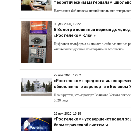
теоретическим материалам школьн
Настоящая библиотека знаний школьника теперь все
03 дек 2020, 12:22
В Вологде появился первый дом, по
«Ростелеком Ключ»
Цифровая платформа включает в себя различные р
жизнь более удобной, комфортной и безопасной
27 ноя 2020, 12:02
«Ростелеком» предоставил современ
обновленного аэропорта в Великом 
Планируется, что аэропорт Великого Устюга открое
2020 года
26 ноя 2020, 13:18
«Ростелеком» усовершенствовал за
биометрической системы