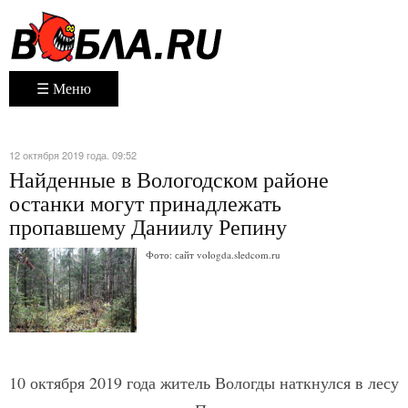
☰ Меню
12 октября 2019 года. 09:52
Найденные в Вологодском районе
останки могут принадлежать
пропавшему Даниилу Репину
Фото: сайт vologda.sledcom.ru
10 октября 2019 года житель Вологды наткнулся в лесу