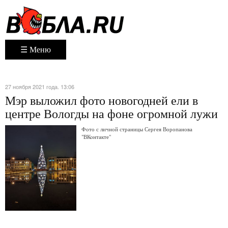
☰ Меню
27 ноября 2021 года. 13:06
Мэр выложил фото новогодней ели в
центре Вологды на фоне огромной лужи
Фото с личной страницы Сергея Воропанова
"ВКонтакте"