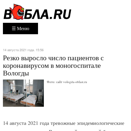
☰ Меню
14 августа 2021 года. 15:56
Резко выросло число пациентов с
коронавирусом в моногоспитале
Вологды
Фото: сайт vologda-oblast.ru
14 августа 2021 года тревожные эпидемиологические