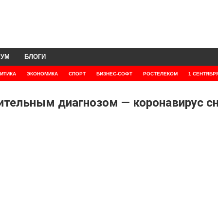
РУМ
БЛОГИ
ИТИКА
ЭКОНОМИКА
СПОРТ
БИЗНЕС-СОФТ
РОСТЕЛЕКОМ
1 СЕНТЯБР
ительным диагнозом — коронавирус с