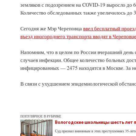
земляков с подозрением на COVID-19 выросло до 6.
Количество обследованных также увеличилось до 
Сегодня же Мэр Череповца
ввел бесплатный проезд
въезд иногороднего транспорта вводят в Череповц
Напомним, что в целом по России вчерашний день 
случаев инфекции. Общее количество больных дост
инфицированных — 2475 находятся в Москве. За не
В связи с ухудшением эпидемиологической обстано
ПОПУЛЯРНОЕ В РУБРИКЕ
Вологодские школьницы шесть лет п
Суд признал виновным в этих преступлениях 35-ле