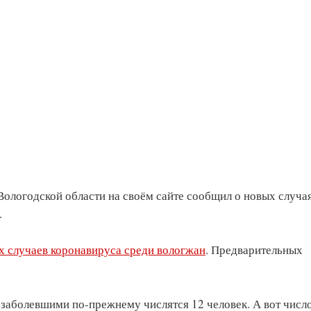
Вологодской области на своём сайте сообщил о новых случа
.
 случаев коронавируса среди вологжан
. Предварительных
 заболевшими по-прежнему числятся 12 человек. А вот числ