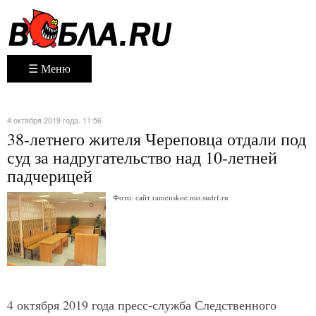
☰ Меню
4 октября 2019 года. 11:56
38-летнего жителя Череповца отдали под
суд за надругательство над 10-летней
падчерицей
Фото: сайт ramenskoe.mo.sudrf.ru
4 октября 2019 года пресс-служба Следственного