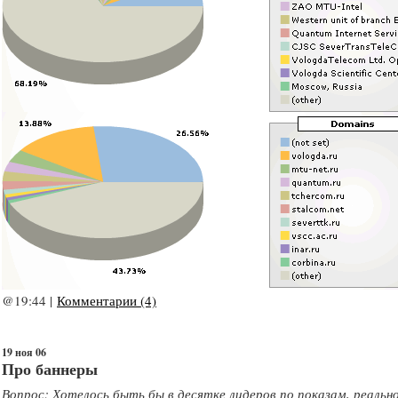
@19:44 |
Комментарии (4)
19 ноя 06
Про баннеры
Вопрос: Хотелось быть бы в десятке лидеров по показам, реально