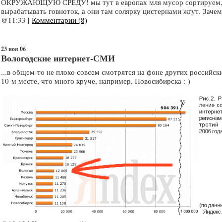
ОКРУЖАЮЩУЮ СРЕДУ! мы тут в европах мля мусор сортируем, ч
вырабатывать говноток, а они там солярку цистернами жгут. Заче
@11:33 |
Комментарии (8)
23 ноя 06
Вологодские интернет-СМИ
...в общем-то не плохо совсем смотрятся на фоне других российски
10-м месте, что много круче, например, Новосибирска :-)