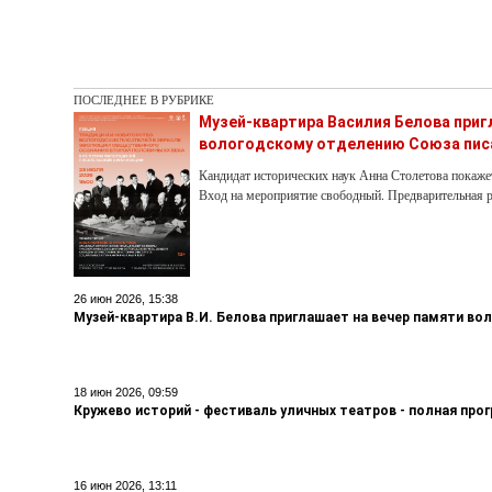
ПОСЛЕДНЕЕ В РУБРИКЕ
Музей-квартира Василия Белова при
вологодскому отделению Союза пис
Кандидат исторических наук Анна Столетова покаже
Вход на мероприятие свободный. Предварительная р
26 июн 2026, 15:38
Музей-квартира В.И. Белова приглашает на вечер памяти во
18 июн 2026, 09:59
Кружево историй - фестиваль уличных театров - полная про
16 июн 2026, 13:11