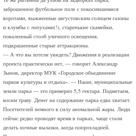
заброшенное футбольное поле с покосившимися
воротами, выжженные августовским солнцем газоны
и клумбы с лопухами(!), старенькие скамейки,
поваленный столб уличного освещения,
подкрашенные старые аттракционы.
— А что вы хотели увидеть? Движения в реализации
проекта практически нет, — говорит Александр
Зынов, директор МУК «Городское объединение
парков культуры и отдыха». — Наши, муниципальные
земли парка — это примерно 5,5 гектара. Подметаем,
косим траву. Денег на содержание парка едва хватает.
Посетителей немного в силу аномальной жары. Люди
сейчас редко проводят время в парках, чаще стали
делать ночные вылазки, когда попрохладней.