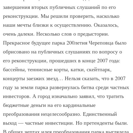
завершения вторых публичных слушаний по его
реконструкции. Мы решили проверить, насколько
наши мечты близки к осуществлению. Оказалось,
очень далеки. Несколько слов о предыстории.
Прекрасное будущее парка 200­летия Череповца было
обрисовано на публичных слушаниях по вопросу о
его реконструкции, прошедших в конце 2007 года:
бассейны, теннисные корты, катки, скейт­парк,
концерты заезжих звезд… Нельзя сказать, что в 2007
году за земли парка развернулась битва среди частных
инвесторов. А город изначально заявил, что тратить
бюджетные деньги на его кардинальные
преобразования нецелесообразно. Единственный
выход — частные инвестиции. Но претенденты были.
В общих чертах идея преобразования парка выглядела