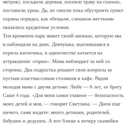
метров), посадили деревья, посеяли траву на газонах,
поставили урны. Да, не смогли пока обустроить пункт
охраны порядка, как обещали, слишком жест­кими
оказались кредитные условия.
Тем временем парк живет своей жизнью, которую мы
и наблюдали на днях. Девчушка, вцепившаяся в
перила вагончика, в одиночестве катается на
аттракционе «горки». Мама наблюдает за ней со
стороны. Два подростка решают свои вопросы за
пустым пластмассовым столиком в кафе. Рядом
молодая мама с двумя детьми: Любе — 6 лет, ее брату
Саше 4 года. «Для меня самое главное — безопасность
моих детей и моя, — говорит Светлана. — Днем еще
ничего, сами видите: много детишек, родителей,
бабушек и дедушек. А вот ближе к вечеру скамейки