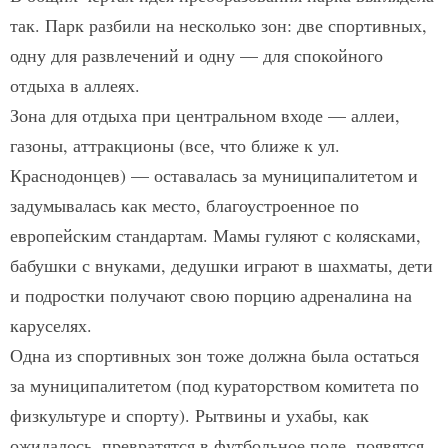
так. Парк разбили на несколько зон: две спортивных,
одну для развлечений и одну — для спокойного
отдыха в аллеях.
Зона для отдыха при цент­ральном входе — аллеи,
газоны, аттракционы (все, что ближе к ул.
Краснодонцев) — оставалась за муниципалитетом и
задумывалась как место, благоустроенное по
европейским стандартам. Мамы гуляют с колясками,
бабушки с внуками, дедушки играют в шахматы, дети
и подростки получают свою порцию адреналина на
каруселях.
Одна из спортивных зон тоже должна была остаться
за муниципалитетом (под кураторством комитета по
физкультуре и спорту). Рытвины и ухабы, как
ожидалось, превратятся в футбольное поле, появятся