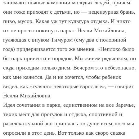
занимают пьяные компании молодых людей, причем
они тоже приходят с детьми, но — нецензурная брань,
пиво, мусор. Какая уж тут культура отдыха. И никто
их не просит покинуть парк». Нелли Михайловна,
гуляющая с внуком Тимуром (ему два с половиной
года) придерживается того же мнения. «Неплохо было
бы парк привести в порядок. Мы живем рядышком, но
сюда приходим только днем. Вечером это небезопасно,
как мне кажется. Да и не хочется, чтобы ребенок
видел, как «гуляют» некоторые взрослые», — говорит
Нелли Михайловна.
Идея сочетания в парке, единственном на все Заречье,
тихих мест для прогулок и отдыха, спортивной и
развлекательной зон пришлась по душе всем, кого мы
опросили в этот день. Вот только как скоро сказка