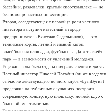
бассейны, раздевалки, крытый спорткомплекс — не
без помощи частных инвестиций.
Вторая, соседствующая с первой (в роли частного
инвестора выступил известный в городе
предприниматель Вячеслав Седельников), — это
теннисные корты, летний и зимний каток,
волейбольная площадка, футбольная. Да хоть скейт­
парк — в зависимости от увлечений молодежи.
Еще одна зона была отдана под развлечения и досуг.
Частный инвестор Николай Похабин (он же владелец
сейчас не действующего ночного клуба «Буги­Вуги»)
предложил на публичных слушаниях построить
современную концертную площадку: ночной клуб с
большой вместимостью.
Те же рытвины да ухабы на задворках парка,