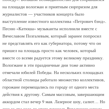
на площади вологжан и приятным сюрпризом для
журналистов — участников концерта было
выступление известного коллектива «Петрович бэнд».
Песню «Катюша» музыканты исполнили вместе с
Вячеславом Позгалевым, который заранее попросил
не представлять его как губернатора, потому что он
пришел на площадь просто как человек, который
вместе со всеми радуется этому великому празднику.
Вологжане в эти праздничные дни тоже активно
отмечали юбилей Победы. На нескольких площадках
областной столицы работало множество коллективов,
горожане перемещались по городу от одного места
действия к другому. Самым массовым, завершающим
аккордом стал вечер 9 мая. Лазерное шоу, салют… Но
еще за два часа до этого площадь Революции начала