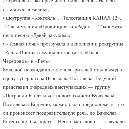
«Череповец», которые исполнили песню «На всю
оставшуюся жизнь»;
• шоу­группа «Коктейль», «Телестанция КАНАЛ 12»,
«Телекомпания «Провинция» и «Радио — Трансмит»
пели песню «Давай закурим»;
• «Темная ночь» прозвучала в исполнении рок­группы
«Альта Виста» и журналистов газет «Голос
Череповца» и «Речь».
Большой неожиданностью для зрителей стал выход на
сцену губернатора Вячеслава Позгалева. Ведущий
представил очередных выступающих — группу
«Петрович Бэнд» и «ее нового солиста Вяче­слава
Позгалева». Конечно, можно было предположить, что
он произнесет поздравительную речь, но Вячеслав
Евгеньевич был краток. Несколько слов и… зазвучали