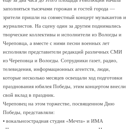
заполняться тысячами горожан и гостей города —
зрители пришли на совместный концерт музыкантов и
журналистов. На сцену один за другим поднимались
творческие коллективы и исполнители из Вологды и
Череповца, а вместе с ними песни военных лет
исполняли представители редакций различных СМИ
из Череповца и Вологды. Сотрудники газет, радио,
телевидения, информационных агентств, люди,
которые несколько месяцев освещали ход подготовки
празднования юбилея Победы, этим концертом внесли
свой вклад в празд­ник.
Череповец на этом торжестве, посвященном Дню
Победы, представляли:
• вокально­эстрадная студия «Мечта» и ИМА