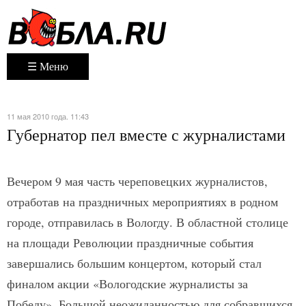
☰ Меню
11 мая 2010 года. 11:43
Губернатор пел вместе с журналистами
Вечером 9 мая часть череповецких журналистов,
отработав на праздничных мероприятиях в родном
городе, отправилась в Вологду. В областной столице
на площади Революции праздничные события
завершались большим концертом, который стал
финалом акции «Вологодские журналисты за
Победу». Большой неожиданностью для собравшихся