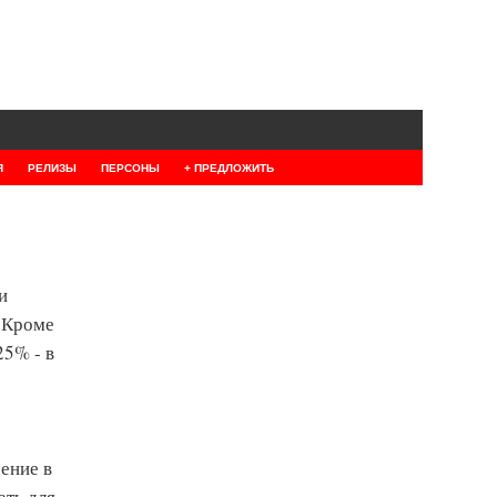
Я
РЕЛИЗЫ
ПЕРСОНЫ
+ ПРЕДЛОЖИТЬ
и
. Кроме
25% - в
ение в
ать для