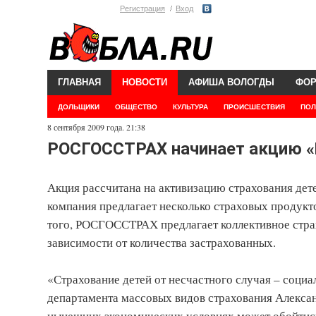
Регистрация
Вход
ГЛАВНАЯ
НОВОСТИ
АФИША ВОЛОГДЫ
ФО
ДОЛЬЩИКИ
ОБЩЕСТВО
КУЛЬТУРА
ПРОИСШЕСТВИЯ
ПОЛ
8 сентября 2009 года. 21:38
РОСГОССТРАХ начинает акцию 
Акция рассчитана на активизацию страхования дете
компания предлагает несколько страховых продукто
того, РОСГОССТРАХ предлагает коллективное страх
зависимости от количества застрахованных.
«Страхование детей от несчастного случая – социа
департамента массовых видов страхования Александ
нынешних экономических условиях может обойтис