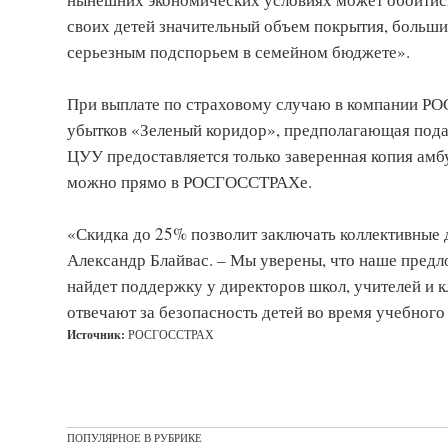
своих детей значительный объем покрытия, большие
серьезным подспорьем в семейном бюджете».
При выплате по страховому случаю в компании Р
убытков «Зеленый коридор», предполагающая пода
ЦУУ предоставляется только заверенная копия амбу
можно прямо в РОСГОССТРАХе.
«Скидка до 25% позволит заключать коллективные 
Александр Блайвас. – Мы уверены, что наше предл
найдет поддержку у директоров школ, учителей и к
отвечают за безопасность детей во время учебного
Источник:
РОСГОССТРАХ
ПОПУЛЯРНОЕ В РУБРИКЕ