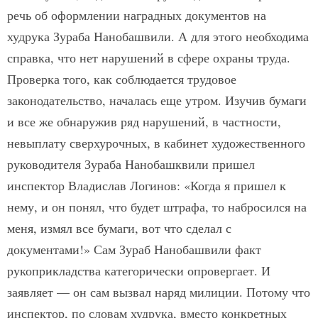
речь об оформлении наградных документов на
худрука Зураба Нанобашвили. А для этого необходима
справка, что нет нарушений в сфере охраны труда.
Проверка того, как соблюдается трудовое
законодательство, началась еще утром. Изучив бумаги
и все же обнаружив ряд нарушений, в частности,
невыплату сверхурочных, в кабинет художественного
руководителя Зураба Нанобашквили пришел
инспектор Владислав Логинов: «Когда я пришел к
нему, и он понял, что будет штрафа, то набросился на
меня, измял все бумаги, вот что сделал с
документами!» Сам Зураб Нанобашвили факт
рукоприкладства категорически опровергает. И
заявляет — он сам вызвал наряд милиции. Потому что
инспектор, по словам худрука, вместо конкретных