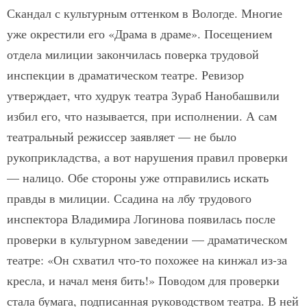
Скандал с культурным оттенком в Вологде. Многие
уже окрестили его «Драма в драме». Посещением
отдела милиции закончилась поверка трудовой
инспекции в драматическом театре. Ревизор
утверждает, что худрук театра Зураб Нанобашвили
избил его, что называется, при исполнении. А сам
театральный режиссер заявляет — не было
рукоприкладства, а вот нарушения правил проверки
— налицо. Обе стороны уже отправились искать
правды в милиции. Ссадина на лбу трудового
инспектора Владимира Логинова появилась после
проверки в культурном заведении — драматическом
театре: «Он схватил что-то похожее на кинжал из-за
кресла, и начал меня бить!» Поводом для проверки
стала бумага, подписанная руководством театра. В ней