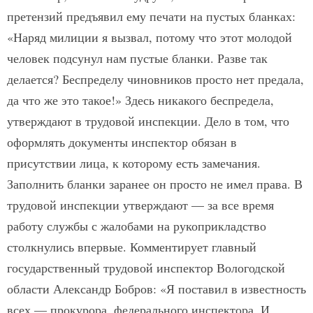
претензий предъявил ему печати на пустых бланках:
«Наряд милиции я вызвал, потому что этот молодой
человек подсунул нам пустые бланки. Разве так
делается? Беспределу чиновников просто нет предала,
да что же это такое!» Здесь никакого беспредела,
утверждают в трудовой инспекции. Дело в том, что
оформлять документы инспектор обязан в
присутствии лица, к которому есть замечания.
Заполнить бланки заранее он просто не имел права. В
трудовой инспекции утверждают — за все время
работу службы с жалобами на рукоприкладство
столкнулись впервые. Комментирует главный
государственный трудовой инспектор Вологодской
области Александр Бобров: «Я поставил в известность
всех — прокурора, федерального инспектора. И