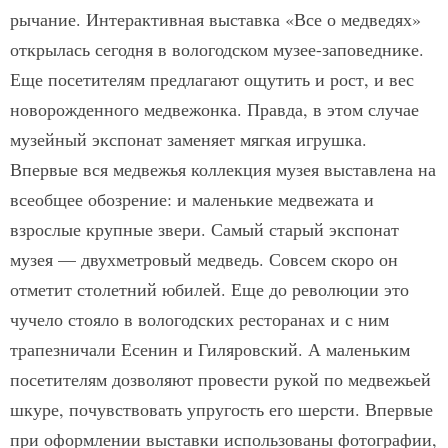
рычание. Интерактивная выставка «Все о медведях»
открылась сегодня в вологодском музее-заповеднике.
Еще посетителям предлагают ощутить и рост, и вес
новорожденного медвежонка. Правда, в этом случае
музейный экспонат заменяет мягкая игрушка.
Впервые вся медвежья коллекция музея выставлена на
всеобщее обозрение: и маленькие медвежата и
взрослые крупные звери. Самый старый экспонат
музея — двухметровый медведь. Совсем скоро он
отметит столетний юбилей. Еще до революции это
чучело стояло в вологодских ресторанах и с ним
трапезничали Есенин и Гиляровский. А маленьким
посетителям дозволяют провести рукой по медвежьей
шкуре, почувствовать упругость его шерсти. Впервые
при оформлении выставки использованы фотографии,