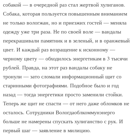
собакой — в очередной раз стал жертвой хулиганов.
Собака, которая пользуется повышенным вниманием
не только вологжан, но и приезжих гостей — меняла
одежду уже три раза. Не по своей воле — вандалы
перекрашивали памятник и в зеленый, и в оранжевый
цвет. И каждый раз возращение к исконному —
черному цвету — обходилось энергетикам в 3 тысячи
рублей. Правда, на этот раз вандалы собаку не
тронули — зато сломали информационный щит со
старинными фотографиями. Подобное было и год
назад — тогда энергетики просто заменили стойки.
Теперь же щит не спасти — от него даже обломков не
осталось. Сотрудники Вологдаоблкоммунэнерго
больше не намерены спускать хулиганство с рук. И
первый шаг — заявление в милицию.