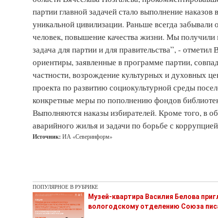
партии главной задачей стало выполнение наказов
уникальной цивилизации. Раньше всегда забывали о
человек, повышение качества жизни. Мы получили п
задача для партии и для правительства”, - отметил
ориентиры, заявленные в программе партии, совпа
частности, возрождение культурных и духовных це
проекта по развитию социокультурной среды посе
конкретные меры по пополнению фондов библиотек
Выполняются наказы избирателей. Кроме того, в о
аварийного жилья и задачи по борьбе с коррупцией
Источник:
ИА «Северинформ»
ПОПУЛЯРНОЕ В РУБРИКЕ
Музей-квартира Василия Белова при
вологодскому отделению Союза пис