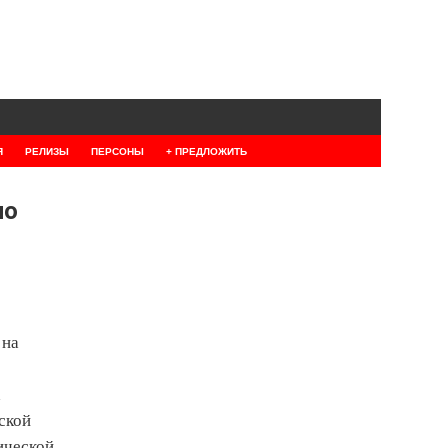
Я
РЕЛИЗЫ
ПЕРСОНЫ
+ ПРЕДЛОЖИТЬ
ло
 на
х
ской
ической