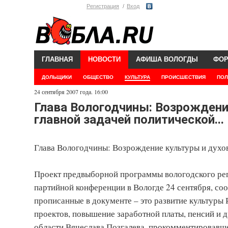
Регистрация
Вход
ГЛАВНАЯ
НОВОСТИ
АФИША ВОЛОГДЫ
ФО
ДОЛЬЩИКИ
ОБЩЕСТВО
КУЛЬТУРА
ПРОИСШЕСТВИЯ
ПОЛ
24 сентября 2007 года. 16:00
Глава Вологодчины: Возрождени
главной задачей политической...
Глава Вологодчины: Возрождение культуры и духов
Проект предвыборной программы вологодского рег
партийной конференции в Вологде 24 сентября, с
прописанные в документе – это развитие культуры 
проектов, повышение заработной платы, пенсий и 
области Вячеслава Позгалева, прокомментировавше