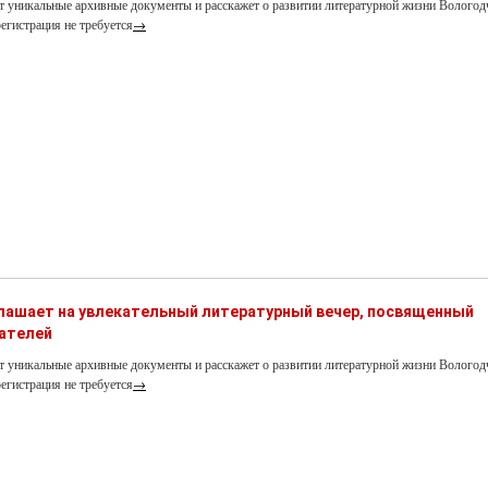
т уникальные архивные документы и расскажет о развитии литературной жизни Вологод
егистрация не требуется
→
глашает на увлекательный литературный вечер, посвященный
ателей
т уникальные архивные документы и расскажет о развитии литературной жизни Вологод
егистрация не требуется
→