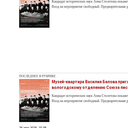
Кандидат исторических наук Анна Столетова покаже
Вход на мероприятие свободный. Предварительная р
ПОСЛЕДНЕЕ В РУБРИКЕ
Музей-квартира Василия Белова при
вологодскому отделению Союза пис
Кандидат исторических наук Анна Столетова покаже
Вход на мероприятие свободный. Предварительная р
26 июн 2026, 15:38