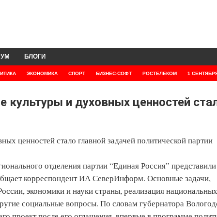
РУМ
БЛОГИ
ИТИКА
ЭКОНОМИКА
СПОРТ
БИЗНЕС-СОФТ
РОСТЕЛЕКОМ
1 СЕНТЯБР
е культуры и духовных ценностей ста
ных ценностей стало главной задачей политической партии
ионального отделения партии “Единая Россия” представили
ообщает корреспондент ИА СеверИнформ. Основные задачи,
России, экономики и науки страны, реализация национальны
другие социальные вопросы. По словам губернатора Вологод
го проект после его оглашения, впервые в программе полит