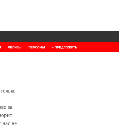
Я
РЕЛИЗЫ
ПЕРСОНЫ
+ ПРЕДЛОЖИТЬ
 только
ово за
ворит
 нас не
ь