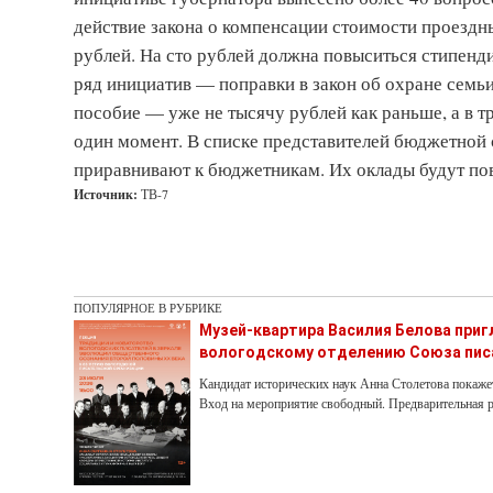
действие закона о компенсации стоимости проездн
рублей. На сто рублей должна повыситься стипенд
ряд инициатив — поправки в закон об охране семь
пособие — уже не тысячу рублей как раньше, а в тр
один момент. В списке представителей бюджетной
приравнивают к бюджетникам. Их оклады будут по
Источник:
ТВ-7
ПОПУЛЯРНОЕ В РУБРИКЕ
Музей-квартира Василия Белова при
вологодскому отделению Союза пис
Кандидат исторических наук Анна Столетова покаже
Вход на мероприятие свободный. Предварительная р