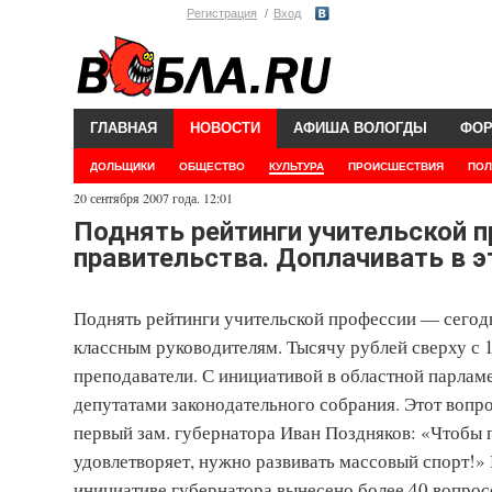
Регистрация
Вход
ГЛАВНАЯ
НОВОСТИ
АФИША ВОЛОГДЫ
ФО
ДОЛЬЩИКИ
ОБЩЕСТВО
КУЛЬТУРА
ПРОИСШЕСТВИЯ
ПОЛ
20 сентября 2007 года. 12:01
Поднять рейтинги учительской п
правительства. Доплачивать в эт
Поднять рейтинги учительской профессии — сегодня
классным руководителям. Тысячу рублей сверху с 1
преподаватели. С инициативой в областной парламе
депутатами законодательного собрания. Этот вопр
первый зам. губернатора Иван Поздняков: «Чтобы п
удовлетворяет, нужно развивать массовый спорт!»
инициативе губернатора вынесено более 40 вопрос