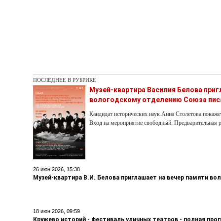
ПОСЛЕДНЕЕ В РУБРИКЕ
Музей-квартира Василия Белова при
вологодскому отделению Союза пис
Кандидат исторических наук Анна Столетова покаже
Вход на мероприятие свободный. Предварительная р
26 июн 2026, 15:38
Музей-квартира В.И. Белова приглашает на вечер памяти во
18 июн 2026, 09:59
Кружево историй - фестиваль уличных театров - полная про