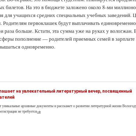
ых билетов. На это в бюджете заложено около 8-ми миллион
ия для учащихся средних специальных учебных заведений. 
и. Родителям первоклашек будут выплачивать единовременно
и раза больше. Кстати, эта сумма уже на руках у вологжан.
 сферы пополнение — родителей приемных семей в зарплате
вышаться одновременно.
глашает на увлекательный литературный вечер, посвященный
ателей
т уникальные архивные документы и расскажет о развитии литературной жизни Вологод
егистрация не требуется
→