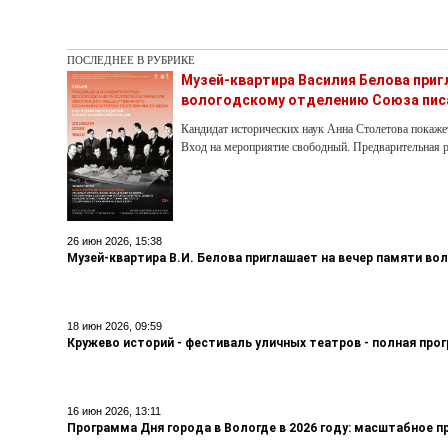
ПОСЛЕДНЕЕ В РУБРИКЕ
Музей-квартира Василия Белова при
вологодскому отделению Союза пис
Кандидат исторических наук Анна Столетова покаже
Вход на мероприятие свободный. Предварительная р
26 июн 2026, 15:38
Музей-квартира В.И. Белова приглашает на вечер памяти во
18 июн 2026, 09:59
Кружево историй - фестиваль уличных театров - полная про
16 июн 2026, 13:11
Программа Дня города в Вологде в 2026 году: масштабное п