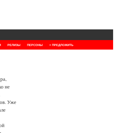
Я
РЕЛИЗЫ
ПЕРСОНЫ
+ ПРЕДЛОЖИТЬ
ра,
ко не
,
тов. Уже
але
ой
,