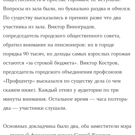
Вопросы из зала были, но буквально раз­два и обчелся.
По существу высказались в прениях разве что два
участника из зала. Виктор Виноградов,
сопредседатель городского общественного совета,
обратил внимание на пенсионеров: их в городе
порядка 90 тысяч, но доходы самых взрослых горожан
остаются «за строкой бюджета». Виктор Костров,
председатель городского объединения профсоюзов
«Профцентр» высказался по существу дела (о чем
скажем ниже). Каждый отнял у аудитории по три
минуты внимания. Остальное время — часа полтора­
два — участники слушали.
Основных докладчика было два, оба заместители мэра
— главный финансист города Сергей Косарев