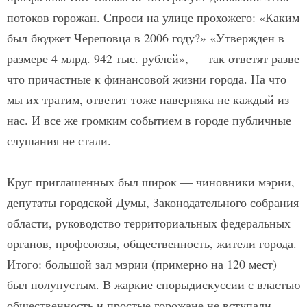
потоков горожан. Спроси на улице прохожего: «Каким
был бюджет Череповца в 2006 году?» «Утвержден в
размере 4 млрд. 942 тыс. рублей», — так ответят разве
что причастные к финансовой жизни города. На что
мы их тратим, ответит тоже наверняка не каждый из
нас. И все же громким событием в городе публичные
слушания не стали.
Круг приглашенных был широк — чиновники мэрии,
депутаты городской Думы, Законодательного собрания
области, руководство территориальных федеральных
органов, профсоюзы, общественность, жители города.
Итого: большой зал мэрии (примерно на 120 мест)
был полупустым. В жаркие споры­дискуссии с властью
общественность и простые горожане не вступали.