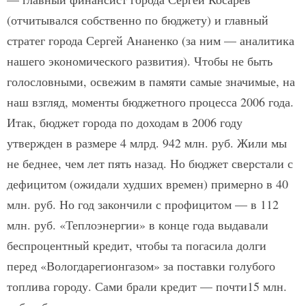
(отчитывался собственно по бюджету) и главный
стратег города Сергей Ананенко (за ним — аналитика
нашего экономического развития). Чтобы не быть
голословными, освежим в памяти самые значимые, на
наш взгляд, моменты бюджетного процесса 2006 года.
Итак, бюджет города по доходам в 2006 году
утвержден в размере 4 млрд. 942 млн. руб. Жили мы
не беднее, чем лет пять назад. Но бюджет сверстали с
дефицитом (ожидали худших времен) примерно в 40
млн. руб. Но год закончили с профицитом — в 112
млн. руб. «Теплоэнергии» в конце года выдавали
беспроцентный кредит, чтобы та погасила долги
перед «Вологдарегионгазом» за поставки голубого
топлива городу. Сами брали кредит — почти15 млн.