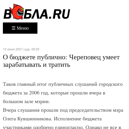
☰ Меню
15 июня 2007 года. 08:29
О бюджете публично: Череповец умеет
зарабатывать и тратить
Таков главный итог публичных слушаний городского
бюджета за 2006 год, которые прошли вчера в
большом зале мэрии.
Вчера слушания прошли под председательством мэра
Олега Кувшинникова. Исполнение бюджета
участниками одобрено единогласно. Однако не все в