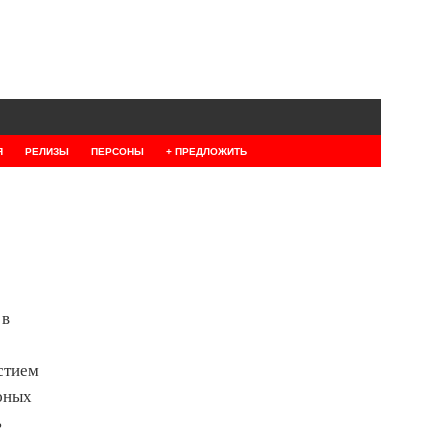
Я
РЕЛИЗЫ
ПЕРСОНЫ
+ ПРЕДЛОЖИТЬ
 в
стием
 юных
ь