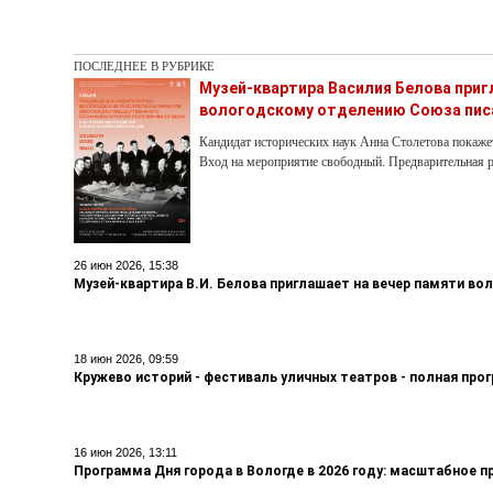
ПОСЛЕДНЕЕ В РУБРИКЕ
Музей-квартира Василия Белова при
вологодскому отделению Союза пис
Кандидат исторических наук Анна Столетова покаже
Вход на мероприятие свободный. Предварительная р
26 июн 2026, 15:38
Музей-квартира В.И. Белова приглашает на вечер памяти во
18 июн 2026, 09:59
Кружево историй - фестиваль уличных театров - полная про
16 июн 2026, 13:11
Программа Дня города в Вологде в 2026 году: масштабное п