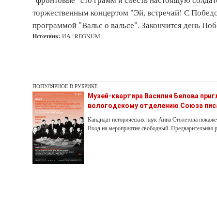
торжественным концертом "Эй, встречай! С Победо
программой "Вальс о вальсе". Закончится день По
Источник:
ИА "REGNUM"
ПОПУЛЯРНОЕ В РУБРИКЕ
Музей-квартира Василия Белова при
вологодскому отделению Союза пис
Кандидат исторических наук Анна Столетова покаже
Вход на мероприятие свободный. Предварительная р