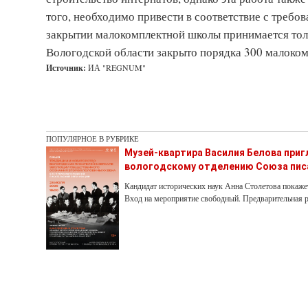
того, необходимо привести в соответствие с требо
закрытии малокомплектной школы принимается тольк
Вологодской области закрыто порядка 300 малоко
Источник:
ИА "REGNUM"
ПОПУЛЯРНОЕ В РУБРИКЕ
Музей-квартира Василия Белова при
вологодскому отделению Союза пис
Кандидат исторических наук Анна Столетова покаже
Вход на мероприятие свободный. Предварительная р