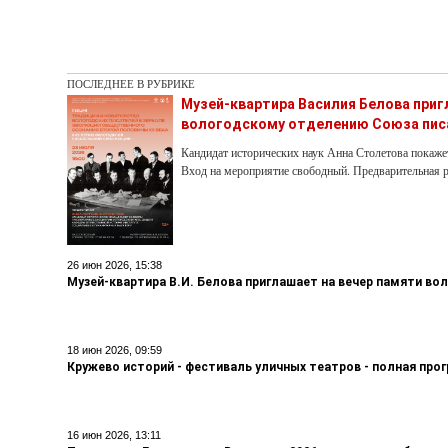
ПОСЛЕДНЕЕ В РУБРИКЕ
Музей-квартира Василия Белова при
вологодскому отделению Союза пис
Кандидат исторических наук Анна Столетова покаже
Вход на мероприятие свободный. Предварительная р
26 июн 2026, 15:38
Музей-квартира В.И. Белова приглашает на вечер памяти во
18 июн 2026, 09:59
Кружево историй - фестиваль уличных театров - полная про
16 июн 2026, 13:11