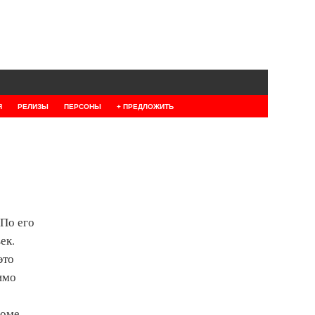
Я
РЕЛИЗЫ
ПЕРСОНЫ
+ ПРЕДЛОЖИТЬ
 По его
ек.
это
имо
роме