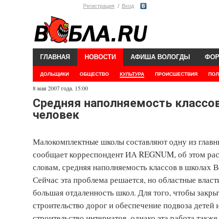
Регистрация
Вход
ГЛАВНАЯ
НОВОСТИ
АФИША ВОЛОГДЫ
ФО
ДОЛЬЩИКИ
ОБЩЕСТВО
КУЛЬТУРА
ПРОИСШЕСТВИЯ
ПОЛ
8 мая 2007 года. 15:00
Средняя наполняемость классов
человек
Малокомплектные школы составляют одну из главны
сообщает корреспондент ИА REGNUM, об этом расс
словам, средняя наполняемость классов в школах В
Сейчас эта проблема решается, но областные власти
большая отдаленность школ. Для того, чтобы закр
строительство дорог и обеспечение подвоза детей 
строительство интернатов, однако эта работа такж