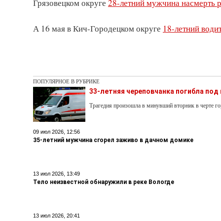
Грязовецком округе
28-летний мужчина насмерть р
А 16 мая в Кич-Городецком округе
18-летний води
ПОПУЛЯРНОЕ В РУБРИКЕ
33-летняя череповчанка погибла под
Трагедия произошла в минувший вторник в черте го
09 июл 2026, 12:56
35-летний мужчина сгорел заживо в дачном домике
13 июл 2026, 13:49
Тело неизвестной обнаружили в реке Вологде
13 июл 2026, 20:41