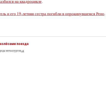
азбился на квадроцикле
.
тель и его 19-летняя сестра погибли в опрокинувшемся Рено
.
 колёсами поезда
рода металлургов
→