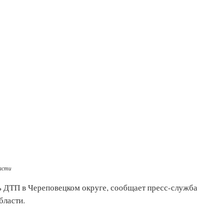
асти
ь ДТП в Череповецком округе, сообщает пресс-служба
бласти.