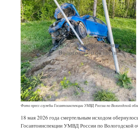
Фото пресс-службы Госавтоинспекции УМВД России по Вологодской обл
18 мая 2026 года смертельным исходом обернулос
Госавтоинспекции УМВД России по Вологодской о