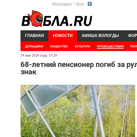
Регистрация
Вход
ГЛАВНАЯ
НОВОСТИ
АФИША ВОЛОГДЫ
ФО
ДОЛЬЩИКИ
ОБЩЕСТВО
КУЛЬТУРА
ПРОИСШЕСТВИЯ
ПОЛ
19 мая 2026 года. 15:29
68-летний пенсионер погиб за р
знак