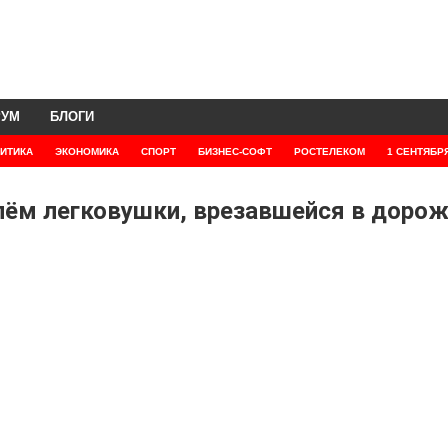
РУМ
БЛОГИ
ИТИКА
ЭКОНОМИКА
СПОРТ
БИЗНЕС-СОФТ
РОСТЕЛЕКОМ
1 СЕНТЯБР
улём легковушки, врезавшейся в доро