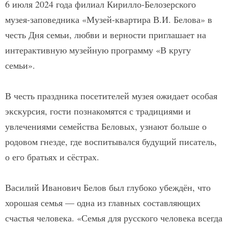
6 июля 2024 года филиал Кирилло-Белозерского
музея-заповедника «Музей-квартира В.И. Белова» в
честь Дня семьи, любви и верности приглашает на
интерактивную музейную программу «В кругу
семьи».
В честь праздника посетителей музея ожидает особая
экскурсия, гости познакомятся с традициями и
увлечениями семейства Беловых, узнают больше о
родовом гнезде, где воспитывался будущий писатель,
о его братьях и сёстрах.
Василий Иванович Белов был глубоко убеждён, что
хорошая семья — одна из главных составляющих
счастья человека. «Семья для русского человека всегда