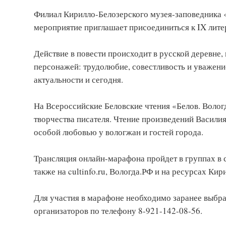
Филиал Кирилло-Белозерского музея-заповедника «
мероприятие приглашает присоединиться к IX лит
Действие в повести происходит в русской деревне,
персонажей: трудолюбие, совестливость и уважени
актуальности и сегодня.
На Всероссийские Беловские чтения «Белов. Волог
творчества писателя. Чтение произведений Василия
особой любовью у вологжан и гостей города.
Трансляция онлайн-марафона пройдет в группах в 
также на cultinfo.ru, Вологда.РФ и на ресурсах Ки
Для участия в марафоне необходимо заранее выбрат
организаторов по телефону 8-921-142-08-56.