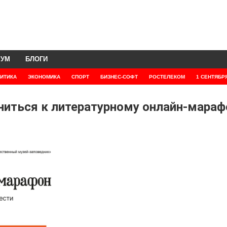
РУМ
БЛОГИ
ИТИКА
ЭКОНОМИКА
СПОРТ
БИЗНЕС-СОФТ
РОСТЕЛЕКОМ
1 СЕНТЯБР
иться к литературному онлайн-мараф