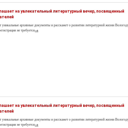
глашает на увлекательный литературный вечер, посвященный
ателей
т уникальные архивные документы и расскажет о развитии литературной жизни Вологод
егистрация не требуется
→
глашает на увлекательный литературный вечер, посвященный
ателей
т уникальные архивные документы и расскажет о развитии литературной жизни Вологод
егистрация не требуется
→