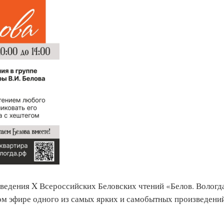
роведения X Всероссийских Беловских чтений «Белов. Вологд
мом эфире одного из самых ярких и самобытных произведени