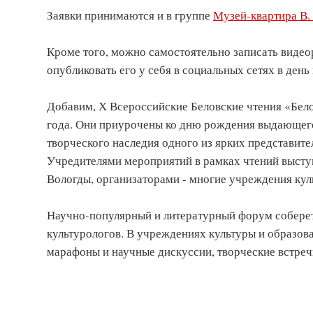
Заявки принимаются и в группе
Музей-квартира В. 
Кроме того, можно самостоятельно записать видео
опубликовать его у себя в социальных сетях в ден
Добавим, Х Всероссийские Беловские чтения «Белов
года. Они приурочены ко дню рождения выдающего
творческого наследия одного из ярких представите
Учредителями мероприятий в рамках чтений высту
Вологды, организаторами - многие учреждения куль
Научно-популярный и литературный форум соберет 
культурологов. В учреждениях культуры и образова
марафоны и научные дискуссии, творческие встречи