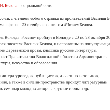
И. Белова
в социальной сети.
ролик с чтением любого отрывка из произведений Василия Б
ь марафона – 25 октября с хештегом #ЧитаемБелова.
. Вологда. Россия» пройдут в Вологде с 23 по 28 октября 2
ся писателя Василия Белова, и направлены на популяризац
лей деревенской прозы, классика русской литературы.
пает Правительство Вологодской области и Администрация 
туры, искусства и образования.
литературоведов, публицистов, известных историков,
ния, а также в онлайн-пространстве пройдут литературные
, семинар молодых авторов, круглые столы и др.