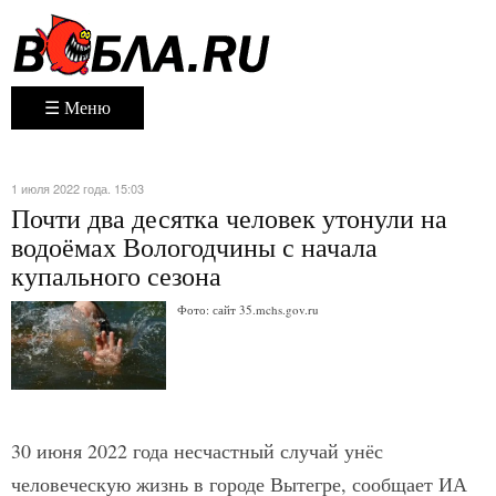
☰ Меню
1 июля 2022 года. 15:03
Почти два десятка человек утонули на
водоёмах Вологодчины с начала
купального сезона
Фото: сайт 35.mchs.gov.ru
30 июня 2022 года несчастный случай унёс
человеческую жизнь в городе Вытегре, сообщает ИА