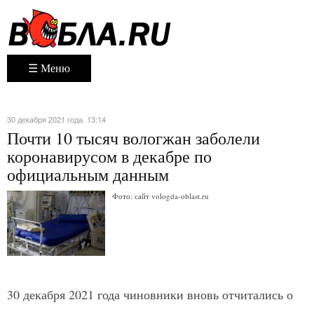
☰ Меню
30 декабря 2021 года. 13:14
Почти 10 тысяч вологжан заболели
коронавирусом в декабре по
официальным данным
Фото: сайт vologda-oblast.ru
30 декабря 2021 года чиновники вновь отчитались о