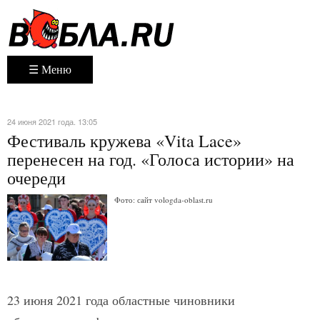
☰ Меню
24 июня 2021 года. 13:05
Фестиваль кружева «Vita Lace»
перенесен на год. «Голоса истории» на
очереди
Фото: сайт vologda-oblast.ru
23 июня 2021 года областные чиновники