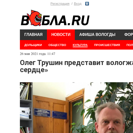
Регистрация
Вход
ГЛАВНАЯ
НОВОСТИ
АФИША ВОЛОГДЫ
ФО
ДОЛЬЩИКИ
ОБЩЕСТВО
КУЛЬТУРА
ПРОИСШЕСТВИЯ
ПОЛ
26 мая 2021 года. 11:47
Олег Трушин представит вологж
сердце»