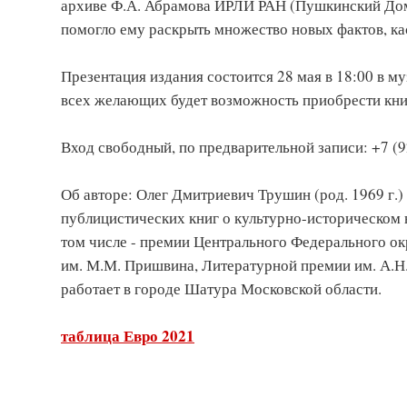
архиве Ф.А. Абрамова ИРЛИ РАН (Пушкинский Дом)
помогло ему раскрыть множество новых фактов, ка
Презентация издания состоится 28 мая в 18:00 в музе
всех желающих будет возможность приобрести книг
Вход свободный, по предварительной записи: +7 (92
Об авторе: Олег Дмитриевич Трушин (род. 1969 г.) 
публицистических книг о культурно-историческом 
том числе - премии Центрального Федерального ок
им. М.М. Пришвина, Литературной премии им. А.Н.
работает в городе Шатура Московской области.
таблица Евро 2021