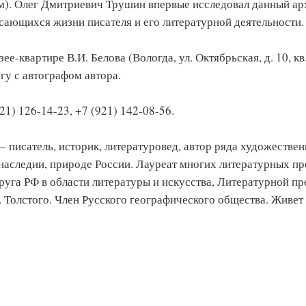
. Олег Дмитриевич Трушин впервые исследовал данный арх
сающихся жизни писателя и его литературной деятельности.
е-квартире В.И. Белова (Вологда, ул. Октябрьская, д. 10, кв.
у с автографом автора.
1) 126-14-23, +7 (921) 142-08-56.
– писатель, историк, литературовед, автор ряда художестве
наследии, природе России. Лауреат многих литературных пр
руга РФ в области литературы и искусства, Литературной п
 Толстого. Член Русского географического общества. Живет