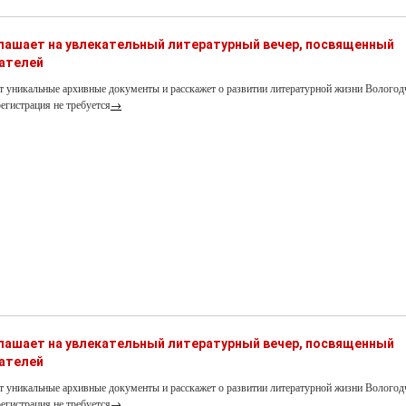
глашает на увлекательный литературный вечер, посвященный
ателей
т уникальные архивные документы и расскажет о развитии литературной жизни Вологод
егистрация не требуется
→
глашает на увлекательный литературный вечер, посвященный
ателей
т уникальные архивные документы и расскажет о развитии литературной жизни Вологод
егистрация не требуется
→