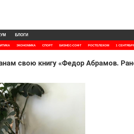
РУМ
БЛОГИ
ИТИКА
ЭКОНОМИКА
СПОРТ
БИЗНЕС-СОФТ
РОСТЕЛЕКОМ
1 СЕНТЯБР
анам свою книгу «Федор Абрамов. Ран