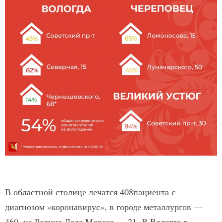
В областной столице лечатся 408пациента с
диагнозом «коронавирус», в городе металлургов —
460, на Родине Деда Мороза — 21. В Вологде в