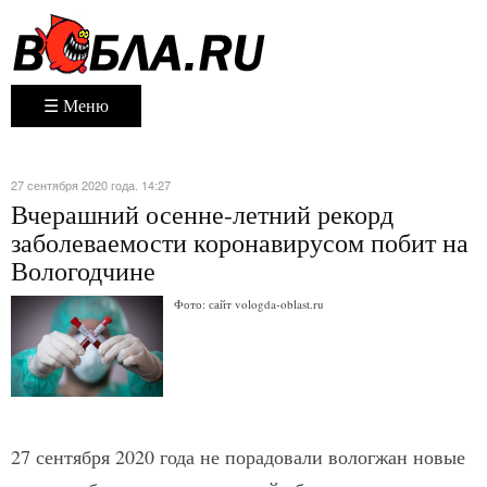
☰ Меню
27 сентября 2020 года. 14:27
Вчерашний осенне-летний рекорд
заболеваемости коронавирусом побит на
Вологодчине
Фото: сайт vologda-oblast.ru
27 сентября 2020 года не порадовали вологжан новые