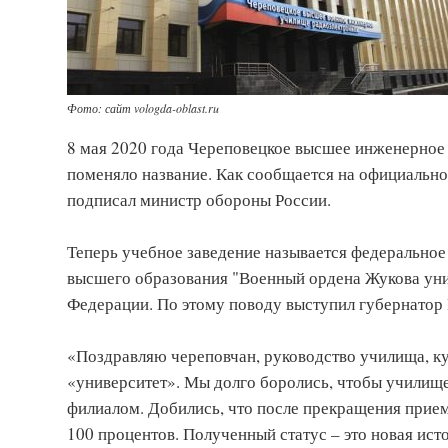
Фото: сайт vologda-oblast.ru
8 мая 2020 года Череповецкое высшее инженерное 
поменяло название. Как сообщается на официальном
подписал министр обороны России.
Теперь учебное заведение называется федеральное
высшего образования "Военный ордена Жукова уни
Федерации. По этому поводу выступил губернатор
«Поздравляю череповчан, руководство училища, к
«университет». Мы долго боролись, чтобы училище
филиалом. Добились, что после прекращения прием
100 процентов. Полученный статус – это новая ист