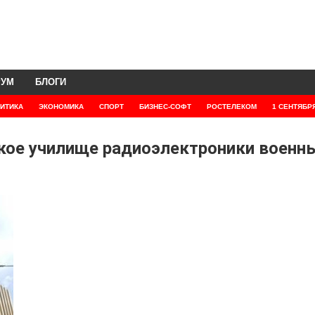
РУМ
БЛОГИ
ИТИКА
ЭКОНОМИКА
СПОРТ
БИЗНЕС-СОФТ
РОСТЕЛЕКОМ
1 СЕНТЯБР
цкое училище радиоэлектроники военн