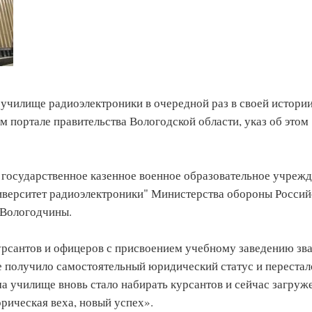
училище радиоэлектроники в очередной раз в своей истори
 портале правительства Вологодской области, указ об этом
 государственное казенное военное образовательное учреж
верситет радиоэлектроники" Министерства обороны Россий
 Вологодчины.
урсантов и офицеров с присвоением учебному заведению зв
 получило самостоятельный юридический статус и перестал
а училище вновь стало набирать курсантов и сейчас загруж
орическая веха, новый успех».