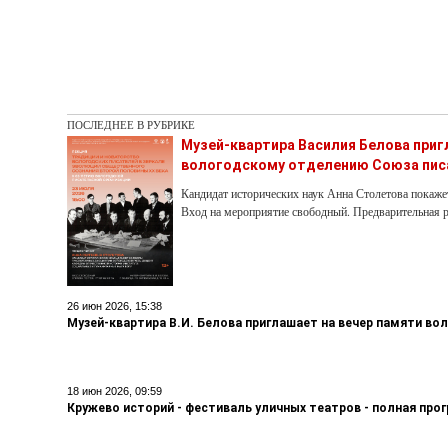
ПОСЛЕДНЕЕ В РУБРИКЕ
Музей-квартира Василия Белова при
вологодскому отделению Союза пис
Кандидат исторических наук Анна Столетова покаже
Вход на мероприятие свободный. Предварительная р
26 июн 2026, 15:38
Музей-квартира В.И. Белова приглашает на вечер памяти во
18 июн 2026, 09:59
Кружево историй - фестиваль уличных театров - полная про