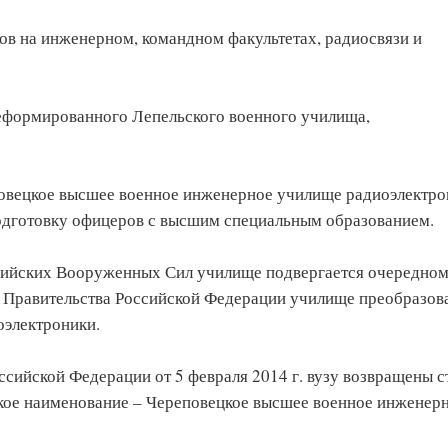
ов на инженерном, командном факультетах, радиосвязи и
реформированного Лепельского военного училища,
повецкое высшее военное инженерное училище радиоэлектро
одготовку офицеров с высшим специальным образованием.
ссийских Вооруженных Сил училище подвергается очередно
м Правительства Российской Федерации училище преобразов
оэлектроники.
сийской Федерации от 5 февраля 2014 г. вузу возвращены с
ское наименование – Череповецкое высшее военное инженер