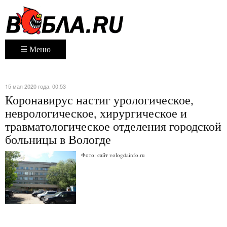
☰ Меню
15 мая 2020 года. 00:53
Коронавирус настиг урологическое,
неврологическое, хирургическое и
травматологическое отделения городской
больницы в Вологде
Фото: сайт vologdainfo.ru