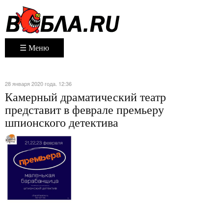
☰ Меню
28 января 2020 года. 12:36
Камерный драматический театр
представит в феврале премьеру
шпионского детектива