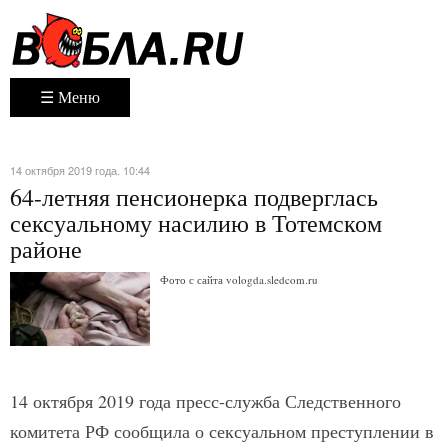
☰ Меню
14 октября 2019 года. 10:44
64-летняя пенсионерка подверглась
сексуальному насилию в Тотемском
районе
Фото с сайта vologda.sledcom.ru
14 октября 2019 года пресс-служба Следственного
комитета РФ сообщила о сексуальном преступлении в