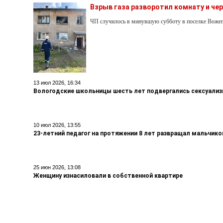
Взрыв газа разворотил комнату и ч
ЧП случилось в минувшую субботу в поселке Воже
13 июл 2026, 16:34
Вологодские школьницы шесть лет подвергались сексуали
10 июл 2026, 13:55
23-летний педагог на протяжении 8 лет развращал мальчико
25 июн 2026, 13:08
Женщину изнасиловали в собственной квартире