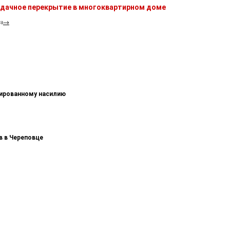
ердачное перекрытие в многоквартирном доме
га
→
зированному насилию
в в Череповце