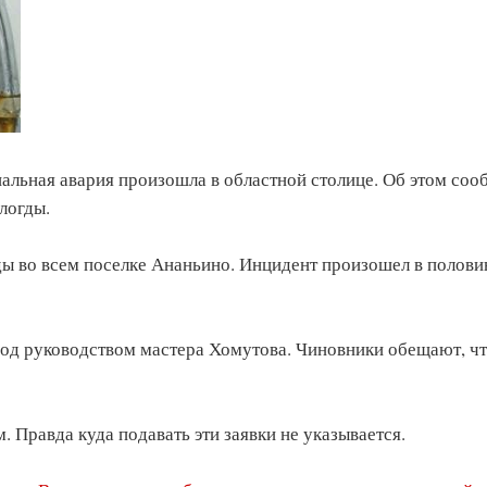
нальная авария произошла в областной столице. Об этом соо
логды.
ды во всем поселке Ананьино. Инцидент произошел в полови
под руководством мастера Хомутова. Чиновники обещают, ч
 Правда куда подавать эти заявки не указывается.