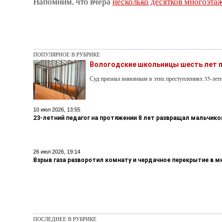
Напомним, что вчера
несколько десятков многоэтаж
ПОПУЛЯРНОЕ В РУБРИКЕ
Вологодские школьницы шесть лет п
Суд признал виновным в этих преступлениях 35-ле
10 июл 2026, 13:55
23-летний педагог на протяжении 8 лет развращал мальчико
26 июл 2026, 19:14
Взрыв газа разворотил комнату и чердачное перекрытие в 
ПОСЛЕДНЕЕ В РУБРИКЕ