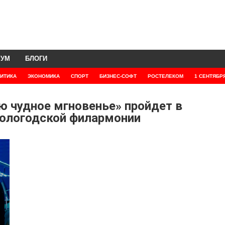
РУМ
БЛОГИ
ИТИКА
ЭКОНОМИКА
СПОРТ
БИЗНЕС-СОФТ
РОСТЕЛЕКОМ
1 СЕНТЯБР
ю чудное мгновенье» пройдет в
ологодской филармонии