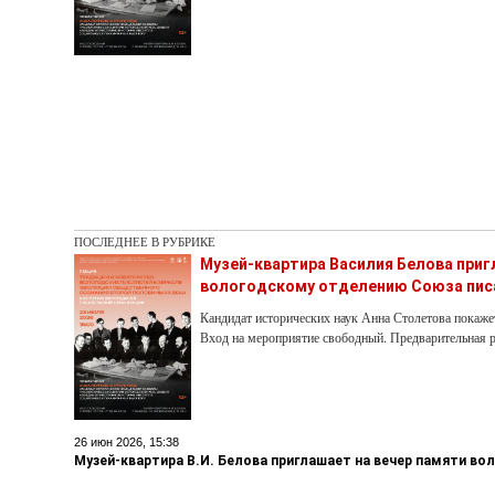
ПОСЛЕДНЕЕ В РУБРИКЕ
Музей-квартира Василия Белова при
вологодскому отделению Союза пис
Кандидат исторических наук Анна Столетова покаже
Вход на мероприятие свободный. Предварительная р
26 июн 2026, 15:38
Музей-квартира В.И. Белова приглашает на вечер памяти во