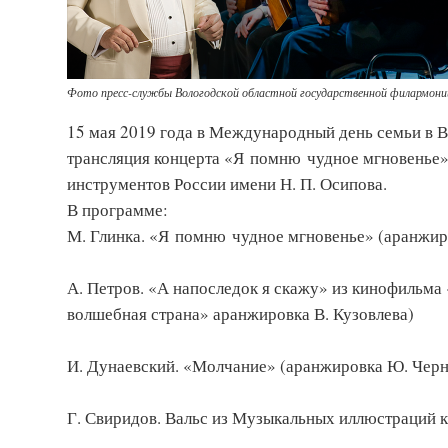
Фото пресс-службы Вологодской областной государственной филармонии
15 мая 2019 года в Международный день семьи в 
трансляция концерта «Я помню чудное мгновенье»
инструментов России имени Н. П. Осипова.
В программе:
М. Глинка. «Я помню чудное мгновенье» (аранжир
А. Петров. «А напоследок я скажу» из кинофильм
волшебная страна» аранжировка В. Кузовлева)
И. Дунаевский. «Молчание» (аранжировка Ю. Чер
Г. Свиридов. Вальс из Музыкальных иллюстраций 