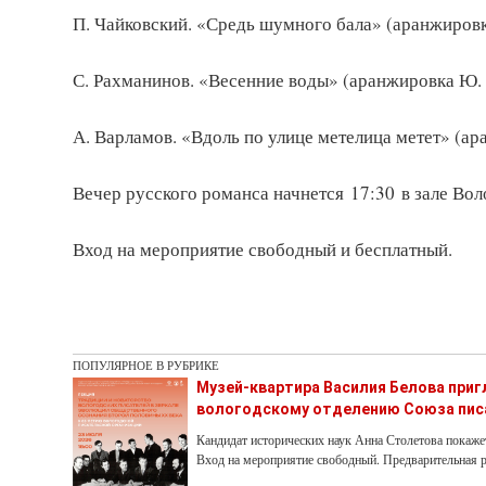
П. Чайковский. «Средь шумного бала» (аранжиров
С. Рахманинов. «Весенние воды» (аранжировка Ю.
А. Варламов. «Вдоль по улице метелица метет» (ар
Вечер русского романса начнется 17:30 в зале Во
Вход на мероприятие свободный и бесплатный.
ПОПУЛЯРНОЕ В РУБРИКЕ
Музей-квартира Василия Белова при
вологодскому отделению Союза пис
Кандидат исторических наук Анна Столетова покаже
Вход на мероприятие свободный. Предварительная р