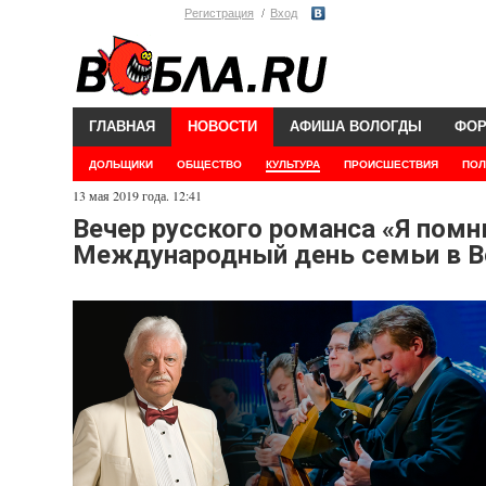
Регистрация
Вход
ГЛАВНАЯ
НОВОСТИ
АФИША ВОЛОГДЫ
ФО
ДОЛЬЩИКИ
ОБЩЕСТВО
КУЛЬТУРА
ПРОИСШЕСТВИЯ
ПОЛ
13 мая 2019 года. 12:41
Вечер русского романса «Я помн
Международный день семьи в В