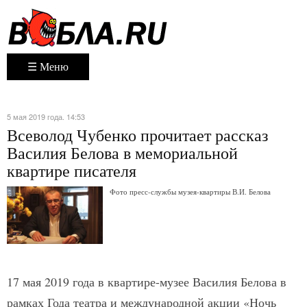
☰ Меню
5 мая 2019 года. 14:53
Всеволод Чубенко прочитает рассказ
Василия Белова в мемориальной
квартире писателя
Фото пресс-службы музея-квартиры В.И. Белова
17 мая 2019 года в квартире-музее Василия Белова в
рамках Года театра и международной акции «Ночь