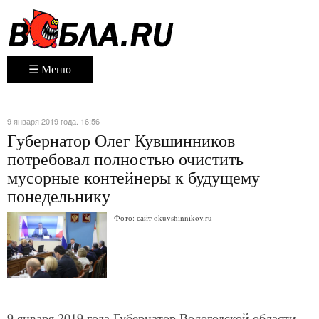
☰ Меню
9 января 2019 года. 16:56
Губернатор Олег Кувшинников
потребовал полностью очистить
мусорные контейнеры к будущему
понедельнику
Фото: сайт okuvshinnikov.ru
9 января 2019 года Губернатор Вологодской области