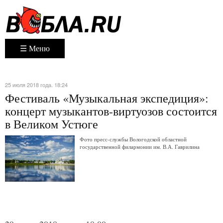
☰ Меню
25 июля 2018 года. 18:24
Фестиваль «Музыкальная экспедиция»:
концерт музыкантов-виртуозов состоится
в Великом Устюге
Фото пресс-службы Вологодской областной
государственной филармонии им. В.А. Гаврилина