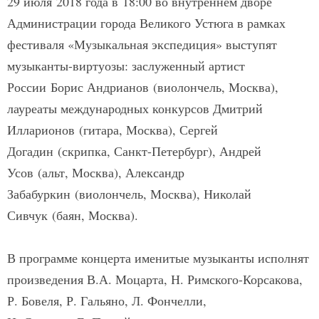
29 июля 2018 года в 18:00 во внутреннем дворе
Администрации города Великого Устюга в рамках
фестиваля «Музыкальная экспедиция» выступят
музыканты-виртуозы: заслуженный артист
России Борис Андрианов (виолончель, Москва),
лауреаты международных конкурсов Дмитрий
Илларионов (гитара, Москва), Сергей
Догадин (скрипка, Санкт-Петербург), Андрей
Усов (альт, Москва), Александр
Забабуркин (виолончель, Москва), Николай
Сивчук (баян, Москва).
В программе концерта именитые музыканты исполнят
произведения В.А. Моцарта, Н. Римского-Корсакова,
Р. Бовеля, Р. Гальяно, Л. Фончелли,