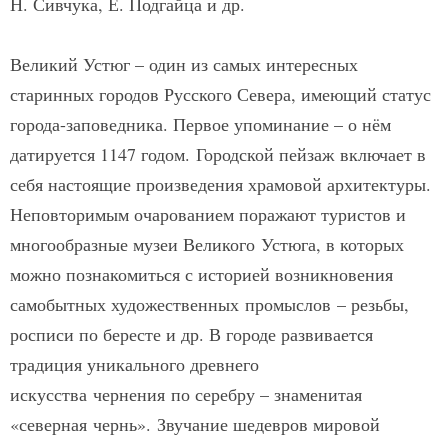
Н. Сивчука, Е. Подгайца и др.
Великий Устюг – один из самых интересных
старинных городов Русского Севера, имеющий статус
города-заповедника. Первое упоминание – о нём
датируется 1147 годом. Городской пейзаж включает в
себя настоящие произведения храмовой архитектуры.
Неповторимым очарованием поражают туристов и
многообразные музеи Великого Устюга, в которых
можно познакомиться с историей возникновения
самобытных художественных промыслов – резьбы,
росписи по бересте и др. В городе развивается
традиция уникального древнего
искусства чернения по серебру – знаменитая
«северная чернь». Звучание шедевров мировой