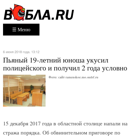
☰ Меню
6 июня 2018 года. 13:12
Пьяный 19-летний юноша укусил
полицейского и получил 2 года условно
Фото: сайт ramenskoe.mo.sudrf.ru
15 декабря 2017 года в областной столице напали на
стража порядка. Об обвинительном приговоре по