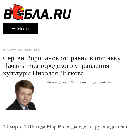
☰ Меню
21 марта 2018 года. 13:16
Сергей Воропанов отправил в отставку
Начальника городского управления
культуры Николая Дьякова
Николай Дьяков. Фото: сайт vologda-portal.ru
20 марта 2018 года Мэр Вологды сделал руководителю