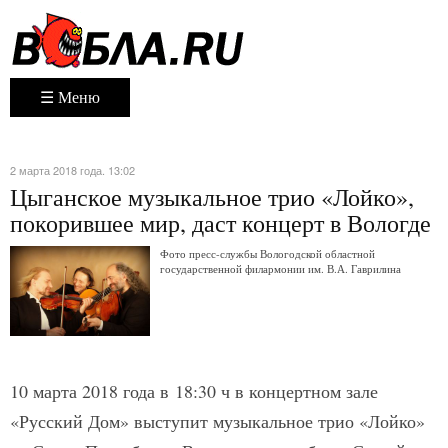
☰ Меню
2 марта 2018 года. 13:02
Цыганское музыкальное трио «Лойко»,
покорившее мир, даст концерт в Вологде
Фото пресс-службы Вологодской областной
государственной филармонии им. В.А. Гаврилина
10 марта 2018 года в 18:30 ч в концертном зале
«Русский Дом» выступит музыкальное трио «Лойко»