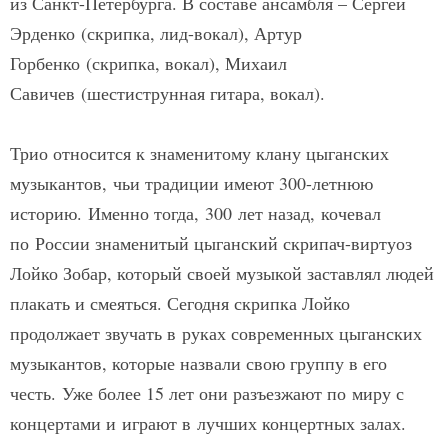
из Санкт-Петербурга. В составе ансамбля – Сергей
Эрденко (скрипка, лид-вокал), Артур
Горбенко (скрипка, вокал), Михаил
Савичев (шестиструнная гитара, вокал).
Трио относится к знаменитому клану цыганских
музыкантов, чьи традиции имеют 300-летнюю
историю. Именно тогда, 300 лет назад, кочевал
по России знаменитый цыганский скрипач-виртуоз
Лойко Зобар, который своей музыкой заставлял людей
плакать и смеяться. Сегодня скрипка Лойко
продолжает звучать в руках современных цыганских
музыкантов, которые назвали свою группу в его
честь. Уже более 15 лет они разъезжают по миру с
концертами и играют в лучших концертных залах.