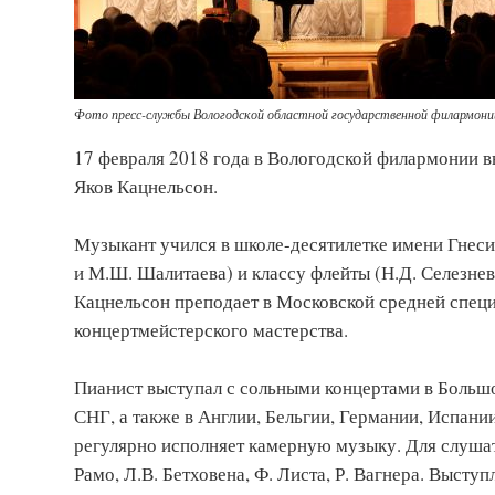
Фото пресс-службы Вологодской областной государственной филармонии
17 февраля 2018 года в Вологодской филармонии 
Яков Кацнельсон.
Музыкант учился в школе-десятилетке имени Гнеси
и М.Ш. Шалитаева) и классу флейты (Н.Д. Селезне
Кацнельсон преподает в Московской средней специ
концертмейстерского мастерства.
Пианист выступал с сольными концертами в Больш
СНГ, а также в Англии, Бельгии, Германии, Испан
регулярно исполняет камерную музыку. Для слуша
Рамо, Л.В. Бетховена, Ф. Листа, Р. Вагнера. Выст