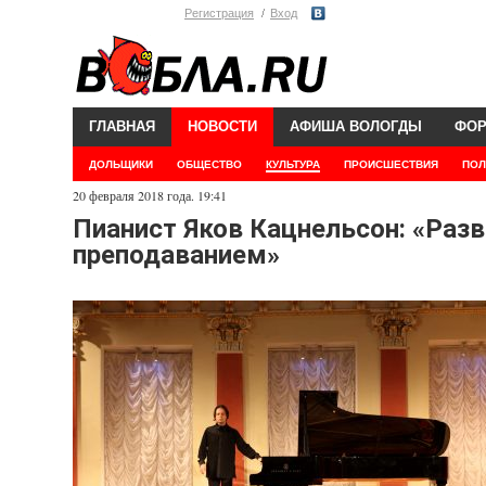
Регистрация
Вход
ГЛАВНАЯ
НОВОСТИ
АФИША ВОЛОГДЫ
ФО
ДОЛЬЩИКИ
ОБЩЕСТВО
КУЛЬТУРА
ПРОИСШЕСТВИЯ
ПОЛ
20 февраля 2018 года. 19:41
Пианист Яков Кацнельсон: «Разв
преподаванием»