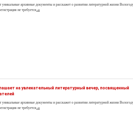
т уникальные архивные документы и расскажет о развитии литературной жизни Вологод
егистрация не требуется
→
глашает на увлекательный литературный вечер, посвященный
ателей
т уникальные архивные документы и расскажет о развитии литературной жизни Вологод
егистрация не требуется
→