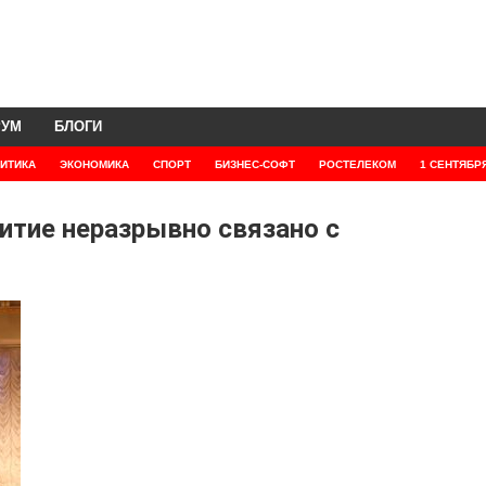
РУМ
БЛОГИ
ИТИКА
ЭКОНОМИКА
СПОРТ
БИЗНЕС-СОФТ
РОСТЕЛЕКОМ
1 СЕНТЯБР
итие неразрывно связано с