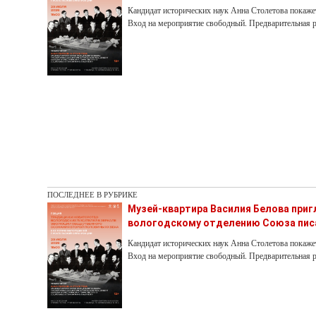
Кандидат исторических наук Анна Столетова покаже
Вход на мероприятие свободный. Предварительная р
ПОСЛЕДНЕЕ В РУБРИКЕ
Музей-квартира Василия Белова при
вологодскому отделению Союза пис
Кандидат исторических наук Анна Столетова покаже
Вход на мероприятие свободный. Предварительная р