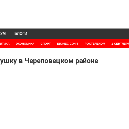
РУМ
БЛОГИ
ИТИКА
ЭКОНОМИКА
СПОРТ
БИЗНЕС-СОФТ
РОСТЕЛЕКОМ
1 СЕНТЯБР
ушку в Череповецком районе