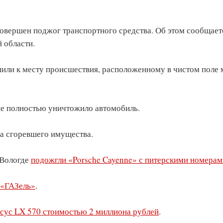
совершен поджог транспортного средства. Об этом сообщает
 области.
или к месту происшествия, расположенному в чистом поле
же полностью уничтожило автомобиль.
а сгоревшего имущества.
 Вологде
подожгли «Porsche Cayenne» с питерскими номерам
 «ГАЗель»
.
сус LX 570 стоимостью 2 миллиона рублей
.