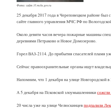
Фото: сайт 35.mchs.gov.ru
25 декабря 2017 года в Череповецком районе был 
сайте главного управления МЧС РФ по Вологодской
Около девяти часов вечера пожарные машины спеш
деревнями Петраково и Новое Домозерово.
Горел ВАЗ-2114. До прибытия спасателей пламя у
Сейчас правоохранительные органы ищут владельц
Напомним, что 1 декабря на улице Новгородской в
А 5 декабря на Псковской злоумышленники
сожгли
20 числа уже на улице Челюскинцев
подпалили Лек