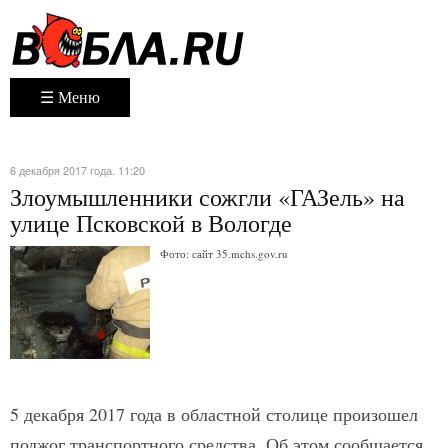
☰ Меню
6 декабря 2017 года. 11:20
Злоумышленники сожгли «ГАЗель» на
улице Псковской в Вологде
Фото: сайт 35.mchs.gov.ru
5 декабря 2017 года в областной столице произошел
поджог транспортного средства. Об этом сообщается