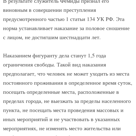
В результате служитель Фемиды признал его
виновным в совершении преступления
предусмотренного частью 1 статьи 134 УК РФ. Эта
норма устанавливает наказание за половое сношение
с лицом, не достигшим шестнадцати лет.
Наказанием фигуранту дела станут 1,5 года
ограничения свободы. Такой вид наказания
предполагает, что человек не может уходить из места
постоянного проживания в определенное время суток,
посещать определенные места, расположенные в
пределах города, не выезжать за пределы населенного
пункта, не посещать места проведения массовых и
иных мероприятий и не участвовать в указанных
мероприятиях, не изменять место жительства или