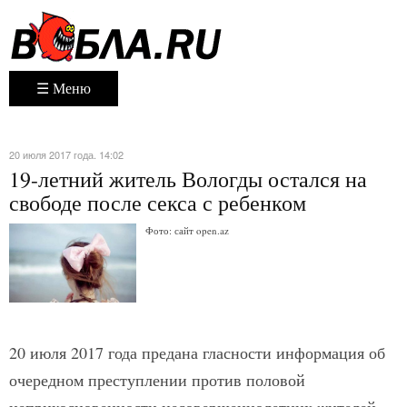
☰ Меню
20 июля 2017 года. 14:02
19-летний житель Вологды остался на
свободе после секса с ребенком
Фото: сайт open.az
20 июля 2017 года предана гласности информация об
очередном преступлении против половой
неприкосновенности несовершеннолетних жителей