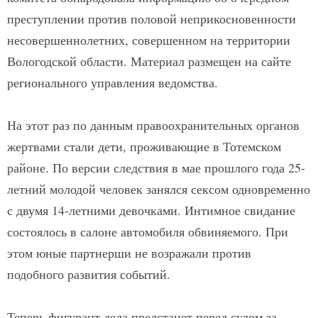
преступлении против половой неприкосновенности
несовершеннолетних, совершенном на территории
Вологодской области. Материал размещен на сайте
регионального управления ведомства.
На этот раз по данным правоохранительных органов
жертвами стали дети, проживающие в Тотемском
районе. По версии следствия в мае прошлого года 25-
летний молодой человек занялся сексом одновременно
с двумя 14-летними девочками. Интимное свидание
состоялось в салоне автомобиля обвиняемого. При
этом юные партнерши не возражали против
подобного развития событий.
Теперь фигурант дела предстанет перед судом за