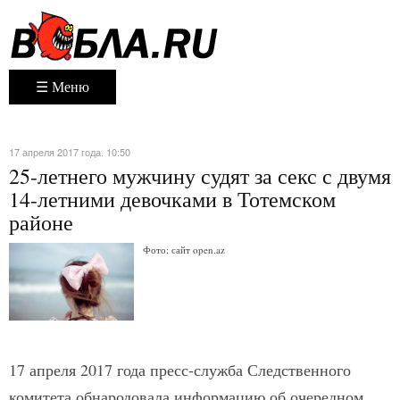
☰ Меню
17 апреля 2017 года. 10:50
25-летнего мужчину судят за секс с двумя
14-летними девочками в Тотемском
районе
Фото: сайт open.az
17 апреля 2017 года пресс-служба Следственного
комитета обнародовала информацию об очередном