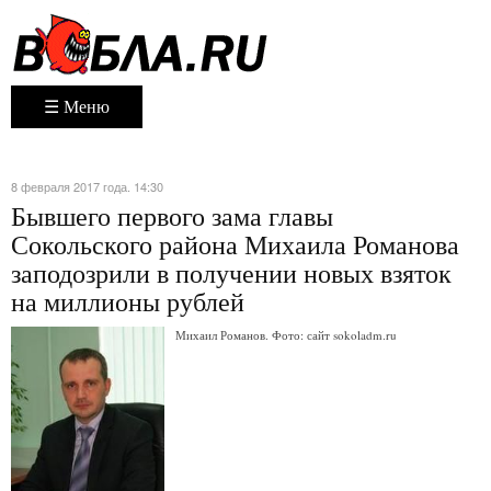
☰ Меню
8 февраля 2017 года. 14:30
Бывшего первого зама главы
Сокольского района Михаила Романова
заподозрили в получении новых взяток
на миллионы рублей
Михаил Романов. Фото: сайт sokoladm.ru